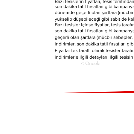
Bazı tesislerin fiyatları, tesis tarafınd
son dakika tatil fırsatları gibi kampany
dönemde geçerli olan şartlara (mücbir 
yükselip düşebileceği gibi sabit de kala
Bazı tesisler içinse fiyatlar, tesis tara
son dakika tatil fırsatları gibi kampany
geçerli olan şartlara (mücbir sebepler, 
indirimler, son dakika tatil fırsatları g
Fiyatlar tek taraflı olarak tesisler ta
indirimlerle ilgili detayları, ilgili tesi
< Önceki
Adres