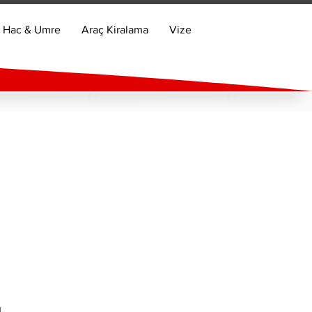
Hac & Umre
Araç Kiralama
Vize