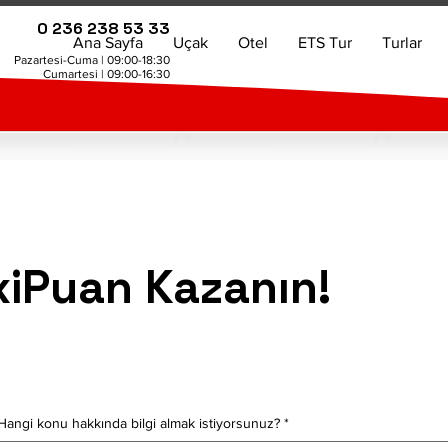
0 236 238 53 33
Ana Sayfa
Uçak
Otel
ETS Tur
Turlar
Pazartesi-Cuma | 09:00-18:30
Cumartesi | 09:00-16:30
iPuan Kazanın!
Hangi konu hakkında bilgi almak istiyorsunuz?
*