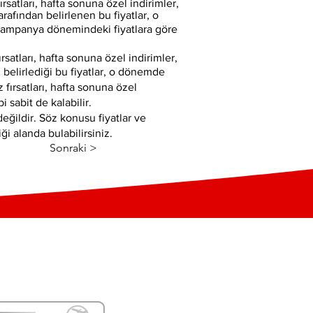
ırsatları, hafta sonuna özel indirimler,
tarafından belirlenen bu fiyatlar, o
n kampanya dönemindeki fiyatlara göre
ırsatları, hafta sonuna özel indirimler,
in belirlediği bu fiyatlar, o dönemde
 fırsatları, hafta sonuna özel
i sabit de kalabilir.
değildir. Söz konusu fiyatlar ve
iği alanda bulabilirsiniz.
Sonraki >