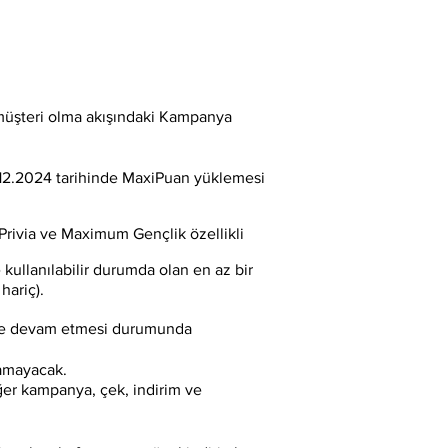
 müşteri olma akışındaki Kampanya
19.12.2024 tarihinde MaxiPuan yüklemesi
Privia ve Maximum Gençlik özellikli
ullanılabilir durumda olan en az bir
hariç).
ede devam etmesi durumunda
lamayacak.
ğer kampanya, çek, indirim ve