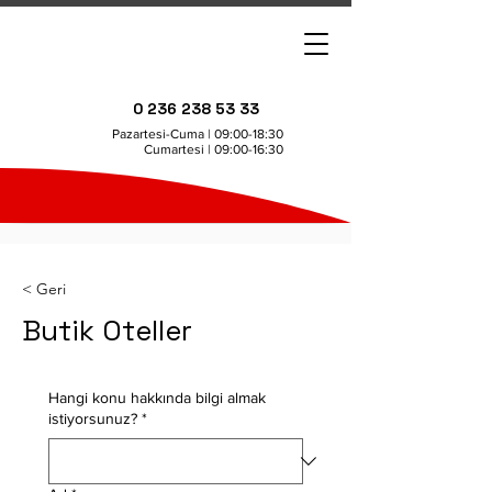
0 236 238 53 33
Pazartesi-Cuma | 09:00-18:30
Cumartesi | 09:00-16:30
< Geri
Butik Oteller
Hangi konu hakkında bilgi almak
istiyorsunuz?
*