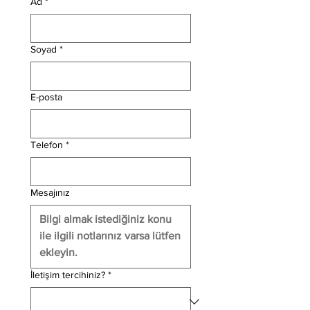
Ad
*
Soyad
*
E-posta
Telefon
*
Mesajınız
İletişim tercihiniz?
*