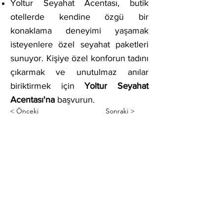
Yoltur Seyahat Acentası, butik
otellerde kendine özgü bir
konaklama deneyimi yaşamak
isteyenlere özel seyahat paketleri
sunuyor. Kişiye özel konforun tadını
çıkarmak ve unutulmaz anılar
biriktirmek için
Yoltur Seyahat
Acentası'na
başvurun.
< Önceki
Sonraki >